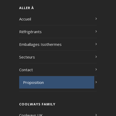
ALLER À
Accueil
Réfrigérants
Emballages Isothermes
Secteurs
Contact
Proposition
COOLWAYS FAMILY
Coolways UK