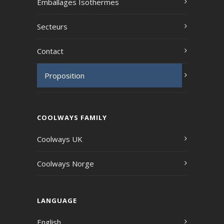
Emballages Isothermes
Secteurs
Contact
Proposition
COOLWAYS FAMILY
Coolways UK
Coolways Norge
LANGUAGE
English